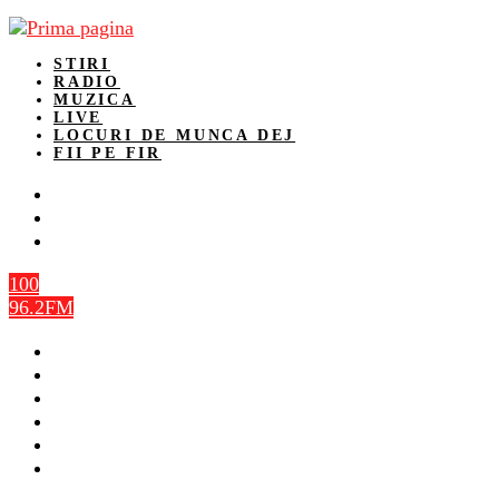
STIRI
RADIO
MUZICA
LIVE
LOCURI DE MUNCA DEJ
FII PE FIR
100
96.2FM
STIRI
RADIO
MUZICA
LIVE
LOCURI DE MUNCA DEJ
FII PE FIR