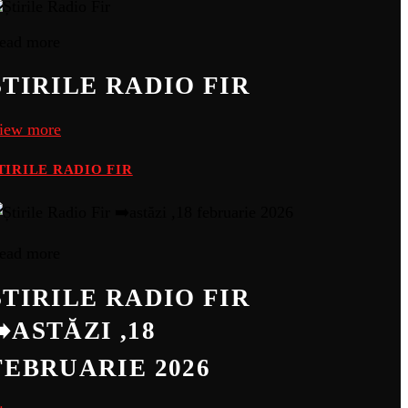
ead more
ȘTIRILE RADIO FIR
iew more
TIRILE RADIO FIR
ead more
ȘTIRILE RADIO FIR
➡️ASTĂZI ,18
FEBRUARIE 2026