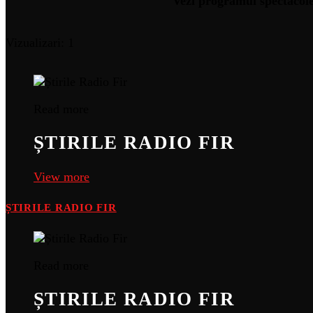
Vezi programul spectacole
Vizualizari: 1
Read more
ȘTIRILE RADIO FIR
View more
ȘTIRILE RADIO FIR
Read more
ȘTIRILE RADIO FIR