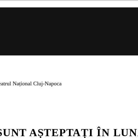
 Teatrul Național Cluj-Napoca
SUNT AȘTEPTAȚI ÎN LU