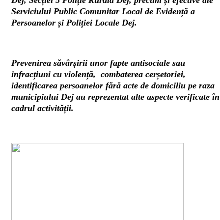
Dej, Secției 5 Poliție Rurală Dej, precum și efective ale
Serviciului Public Comunitar Local de Evidență a
Persoanelor și Poliției Locale Dej.
Prevenirea săvârșirii unor fapte antisociale sau
infracțiuni cu violență, combaterea cerșetoriei,
identificarea persoanelor fără acte de domiciliu pe raza
municipiului Dej au reprezentat alte aspecte verificate în
cadrul activității.