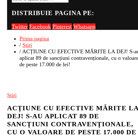
DISTRIBUIE PAGINA PE:
Twitter
Facebook
Pinterest
Whatsapp
Prima pagina
/
Stiri
/ ACȚIUNE CU EFECTIVE MĂRITE LA DEJ! S-a
aplicat 89 de sancțiuni contravenționale, cu o valoar
de peste 17.000 de lei!
Stiri
ACȚIUNE CU EFECTIVE MĂRITE L
DEJ! S-AU APLICAT 89 DE
SANCȚIUNI CONTRAVENȚIONALE,
CU O VALOARE DE PESTE 17.000 DE