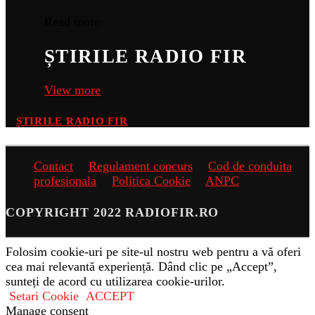
Read more
ȘTIRILE RADIO FIR
View more
ȘTIRILE RADIO FIR
Contact
Regulament concurs
Cod de conduita
profesionala
Politica Cookie
ANPC
COPYRIGHT 2022 RADIOFIR.RO
Folosim cookie-uri pe site-ul nostru web pentru a vă oferi
cea mai relevantă experiență. Dând clic pe „Accept”,
sunteți de acord cu utilizarea cookie-urilor.
Setari Cookie
ACCEPT
Manage consent