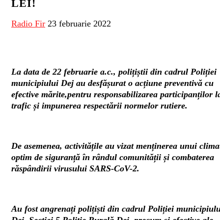
LEI!
Radio Fir
23 februarie 2022
La data de 22 februarie a.c., polițiștii din cadrul Poliției
municipiului Dej au desfășurat o acțiune preventivă cu
efective mărite,pentru responsabilizarea participanților l
trafic și impunerea respectării normelor rutiere.
De asemenea, activitățile au vizat menținerea unui clima
optim de siguranță în rândul comunității și combaterea
răspândirii virusului SARS-CoV-2.
Au fost angrenați polițiști din cadrul Poliției municipiulu