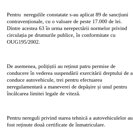
Pentru neregulile constatate s-au aplicat 89 de sancțiuni
contravenționale, cu o valoare de peste 17.000 de lei.
Dintre acestea 63 în urma nerepectării normelor privind
circulația pe drumurile publice, în conformitate cu
OUG195/2002.
De asemenea, polițiștii au reținut patru permise de
conducere în vederea suspendării exercitării dreptului de a
conduce autovehicule, trei pentru efectuarea
neregulamentară a maneverei de depășire și unul pentru
încălcarea limitei legale de viteză.
Pentru nereguli privind starea tehnică a autovehiculelor au
fost reținute două certificate de înmatriculare.