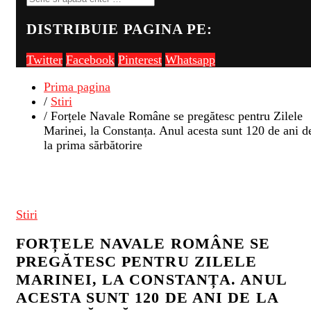
DISTRIBUIE PAGINA PE:
Twitter
Facebook
Pinterest
Whatsapp
Prima pagina
/
Stiri
/ Forțele Navale Române se pregătesc pentru Zilele
Marinei, la Constanța. Anul acesta sunt 120 de ani d
la prima sărbătorire
Stiri
FORȚELE NAVALE ROMÂNE SE
PREGĂTESC PENTRU ZILELE
MARINEI, LA CONSTANȚA. ANUL
ACESTA SUNT 120 DE ANI DE LA