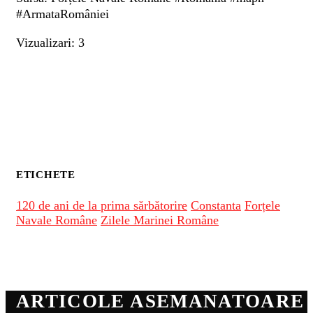
#ArmataRomâniei
Vizualizari: 3
ETICHETE
120 de ani de la prima sărbătorire
Constanta
Forțele
Navale Române
Zilele Marinei Române
ARTICOLE ASEMANATOARE