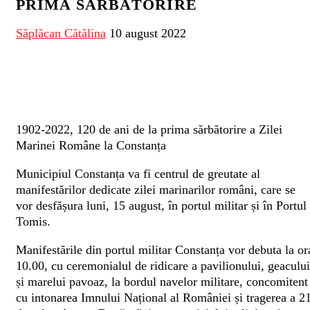
PRIMA SĂRBĂTORIRE
Săplăcan Cătălina
10 august 2022
1902-2022, 120 de ani de la prima sărbătorire a Zilei
Marinei Române la Constanța
Municipiul Constanța va fi centrul de greutate al
manifestărilor dedicate zilei marinarilor români, care se
vor desfășura luni, 15 august, în portul militar și în Portul
Tomis.
Manifestările din portul militar Constanța vor debuta la or
10.00, cu ceremonialul de ridicare a pavilionului, geacului
și marelui pavoaz, la bordul navelor militare, concomitent
cu intonarea Imnului Național al României și tragerea a 2