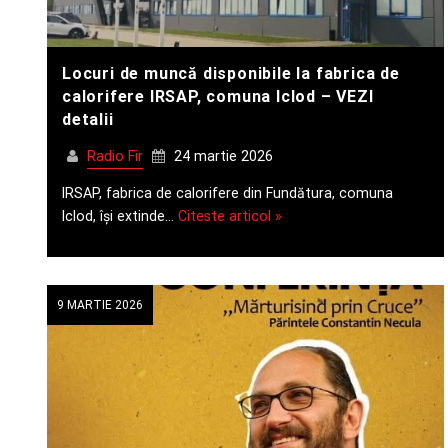
Locuri de muncă disponibile la fabrica de
calorifere IRSAP, comuna Iclod – VEZI
detalii
Radio Fir
24 martie 2026
IRSAP, fabrica de calorifere din Fundătura, comuna
Iclod, își extinde…
Citeste articol »
9 MARTIE 2026