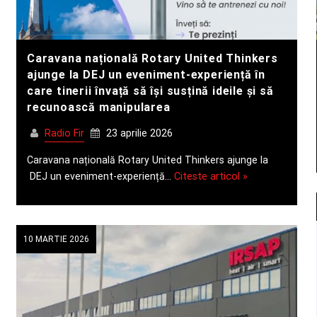
Caravana națională Rotary United Thinkers
ajunge la DEJ un eveniment-experiență în
care tinerii învață să își susțină ideile și să
recunoască manipularea
Radio Fir
23 aprilie 2026
Caravana națională Rotary United Thinkers ajunge la
DEJ un eveniment-experiență…
Citeste articol »
10 MARTIE 2026