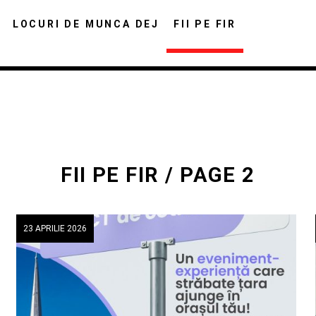
LOCURI DE MUNCA DEJ
FII PE FIR
FII PE FIR / PAGE 2
DISTRIBUIE PAGINA PE:
CAUTA IN SITE:
23 APRILIE 2026
Twitter
Facebook
Pinterest
Whats