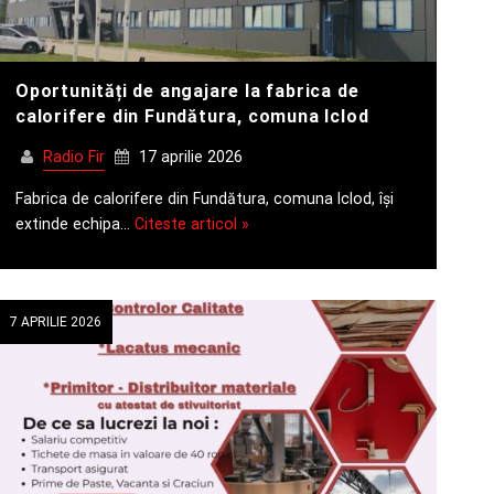
Oportunități de angajare la fabrica de
calorifere din Fundătura, comuna Iclod
Radio Fir
17 aprilie 2026
Fabrica de calorifere din Fundătura, comuna Iclod, își
extinde echipa…
Citeste articol »
7 APRILIE 2026