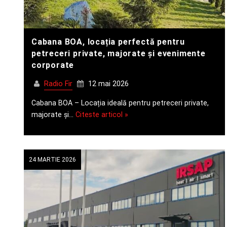
Cabana BOA, locația perfectă pentru
petreceri private, majorate și evenimente
corporate
Radio Fir
12 mai 2026
Cabana BOA – Locația ideală pentru petreceri private,
majorate și…
Citeste articol »
24 MARTIE 2026