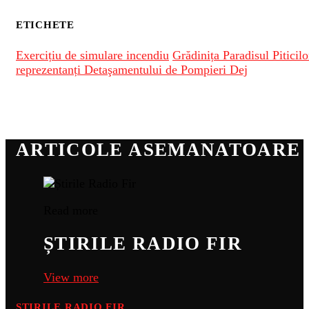
ETICHETE
Exercițiu de simulare incendiu
Grădinița Paradisul Piticilo
reprezentanți Detaşamentului de Pompieri Dej
ARTICOLE ASEMANATOARE
Read more
ȘTIRILE RADIO FIR
View more
ȘTIRILE RADIO FIR