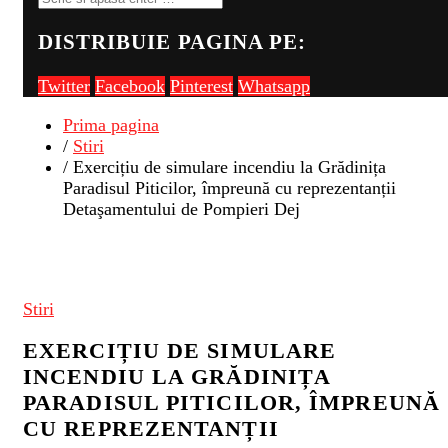
DISTRIBUIE PAGINA PE:
Twitter
Facebook
Pinterest
Whatsapp
Prima pagina
/
Stiri
/ Exercițiu de simulare incendiu la Grădinița
Paradisul Piticilor, împreună cu reprezentanții
Detaşamentului de Pompieri Dej
Stiri
EXERCIȚIU DE SIMULARE
INCENDIU LA GRĂDINIȚA
PARADISUL PITICILOR, ÎMPREUNĂ
CU REPREZENTANȚII