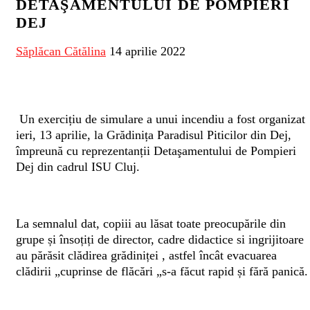
DETAŞAMENTULUI DE POMPIERI
DEJ
Săplăcan Cătălina
14 aprilie 2022
Un exercițiu de simulare a unui incendiu a fost organizat
ieri, 13 aprilie, la Grădinița Paradisul Piticilor din Dej,
împreună cu reprezentanții Detaşamentului de Pompieri
Dej din cadrul ISU Cluj.
La semnalul dat, copiii au lăsat toate preocupările din
grupe și însoțiți de director, cadre didactice si ingrijitoare
au părăsit clădirea grădiniței , astfel încât evacuarea
clădirii „cuprinse de flăcări „s-a făcut rapid și fără panică.