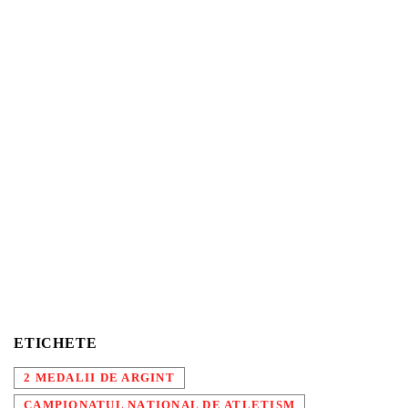
ETICHETE
2 MEDALII DE ARGINT
CAMPIONATUL NAȚIONAL DE ATLETISM