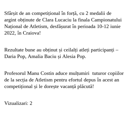
Sfârșit de an competițional în forță, cu 2 medalii de
Whatsapp
argint obținute de Clara Lucaciu la finala Campionatului
Național de Atletism, desfășurat în perioada 10-12 iunie
2022, în Craiova!
Rezultate bune au obținut și ceilalți atleți participanți –
Daria Pop, Amalia Baciu și Alesia Pop.
Profesorul Manu Costin aduce mulțumiri tuturor copiilor
de la secția de Atletism pentru efortul depus în acest an
competițional și le dorește vacanță plăcută!
Vizualizari: 2