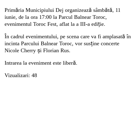
Primăria Municipiului Dej organizează sâmbătă, 11
iunie, de la ora 17:00 la Parcul Balnear Toroc,
Whatsapp
evenimentul Toroc Fest, aflat la a III-a ediție‍.
În cadrul evenimentului, pe scena care va fi amplasată în
incinta Parcului Balnear Toroc, vor susține concerte
Nicole Cherry și Florian Rus.
Intrarea la eveniment este liberă.
Vizualizari: 48