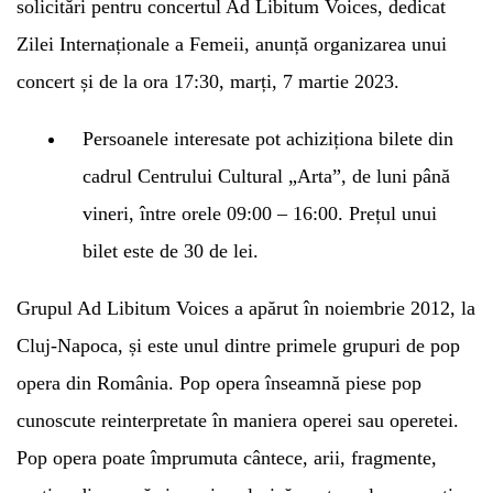
solicitări pentru concertul Ad Libitum Voices, dedicat
Zilei Internaționale a Femeii, anunță organizarea unui
Whatsapp
concert și de la ora 17:30, marți, 7 martie 2023.
Persoanele interesate pot achiziționa bilete din
cadrul Centrului Cultural „Arta”, de luni până
vineri, între orele 09:00 – 16:00. Prețul unui
bilet este de 30 de lei.
Grupul Ad Libitum Voices a apărut în noiembrie 2012, la
Cluj-Napoca, și este unul dintre primele grupuri de pop
opera din România. Pop opera înseamnă piese pop
cunoscute reinterpretate în maniera operei sau operetei.
Pop opera poate împrumuta cântece, arii, fragmente,