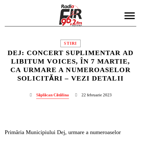
STIRI
DEJ: CONCERT SUPLIMENTAR AD
LIBITUM VOICES, ÎN 7 MARTIE,
CA URMARE A NUMEROASELOR
DISTRIBUIE PAGINA PE:
CAUTA IN SITE:
SOLICITĂRI – VEZI DETALII
Săplăcan Cătălina
22 februarie 2023
Twitter
Facebook
Primăria Municipiului Dej, urmare a numeroaselor
Pinterest