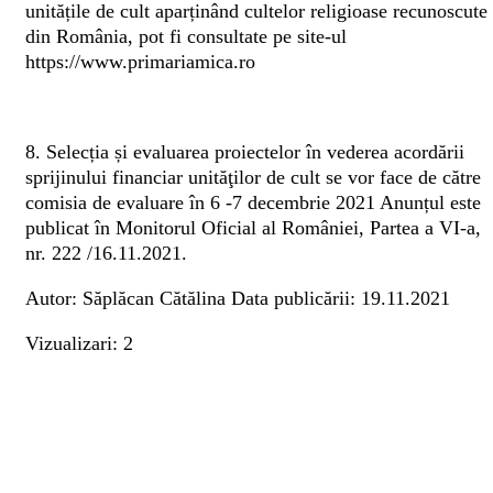
unitățile de cult aparținând cultelor religioase recunoscute
din România, pot fi consultate pe site-ul
https://www.primariamica.ro
8. Selecția și evaluarea proiectelor în vederea acordării
sprijinului financiar unităţilor de cult se vor face de către
comisia de evaluare în 6 -7 decembrie 2021
Anunțul este
publicat în Monitorul Oficial al României, Partea a VI-a,
nr. 222 /16.11.2021.
Autor: Săplăcan Cătălina
Data publicării: 19.11.2021
Vizualizari: 2