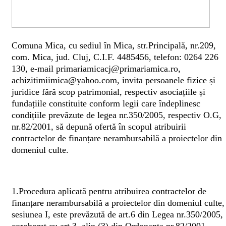
Comuna Mica, cu sediul în Mica, str.Principală, nr.209,
com. Mica, jud. Cluj, C.I.F. 4485456, telefon: 0264 226
130, e-mail primariamicacj@primariamica.ro,
achizitimiimica@yahoo.com, invita persoanele fizice și
juridice fără scop patrimonial, respectiv asociațiile și
fundațiile constituite conform legii care îndeplinesc
condițiile prevăzute de legea nr.350/2005, respectiv O.G,
nr.82/2001, să depună ofertă în scopul atribuirii
contractelor de finanțare nerambursabilă a proiectelor din
domeniul culte.
1.Procedura aplicată pentru atribuirea contractelor de
finanțare nerambursabilă a proiectelor din domeniul culte,
sesiunea I, este prevăzută de art.6 din Legea nr.350/2005,