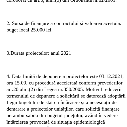
coroborat cu art.3, alin.(3) din Ordonanța nr.82/2001.
2. Sursa de finanțare a contractului și valoarea acestuia:
buget local 25.000 lei.
3.Durata proiectelor: anul 2021
4. Data limită de depunere a proiectelor este 03.12.2021,
ora 15.00, cu procedură accelerată conform prevederilor
art.20 alin.(2) din Legea nr.350/2005. Motivul reducerii
termenului de depunere a solicitării se datorează adoptării
Legii bugetului de stat cu întârziere și a necesității de
demarare a proiectelor unităţilor, care solicită finanţare
nerambursabilă din bugetul județului, având în vedere
întârzierea provocată de situaţia epidemiologică