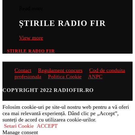
Read more
ȘTIRILE RADIO FIR
View more
ȘTIRILE RADIO FIR
Contact
Regulament concurs
Cod de conduita
profesionala
Politica Cookie
ANPC
COPYRIGHT 2022 RADIOFIR.RO
Folosim cookie-uri pe site-ul nostru web pentru a vă oferi
cea mai relevantă experiență. Dând clic pe „Accept”,
sunteți de acord cu utilizarea cookie-urilor.
Setari Cookie
ACCEPT
Manage consent