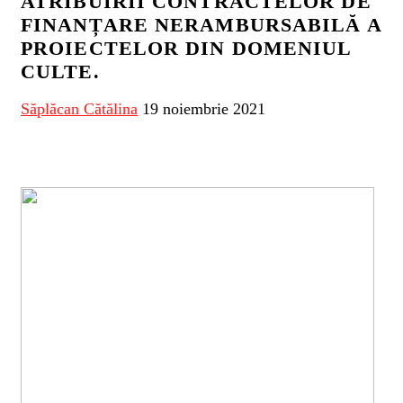
ATRIBUIRII CONTRACTELOR DE
FINANȚARE NERAMBURSABILĂ A
PROIECTELOR DIN DOMENIUL
CULTE.
Săplăcan Cătălina
19 noiembrie 2021