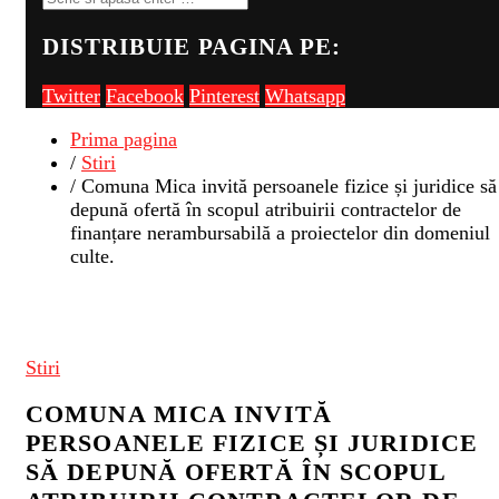
DISTRIBUIE PAGINA PE:
Twitter
Facebook
Pinterest
Whatsapp
Prima pagina
/
Stiri
/ Comuna Mica invită persoanele fizice și juridice să
depună ofertă în scopul atribuirii contractelor de
finanțare nerambursabilă a proiectelor din domeniul
culte.
Stiri
COMUNA MICA INVITĂ
PERSOANELE FIZICE ȘI JURIDICE
SĂ DEPUNĂ OFERTĂ ÎN SCOPUL