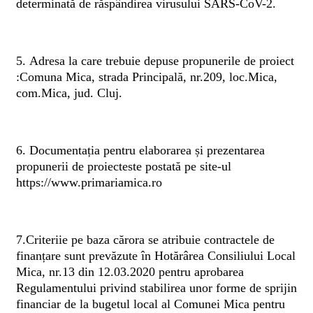
determinată de răspândirea virusului SARS-CoV-2.
5. Adresa la care trebuie depuse propunerile de proiect
:Comuna Mica, strada Principală, nr.209, loc.Mica,
com.Mica, jud. Cluj.
6. Documentația pentru elaborarea și prezentarea
propunerii de proiecteste postată pe site-ul
https://www.primariamica.ro
7.Criteriie pe baza cărora se atribuie contractele de
finanțare sunt prevăzute în Hotărârea Consiliului Local
Mica, nr.13 din 12.03.2020 pentru aprobarea
Regulamentului privind stabilirea unor forme de sprijin
financiar de la bugetul local al Comunei Mica pentru