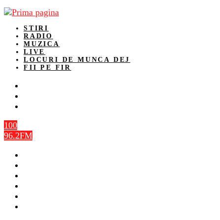
STIRI
RADIO
MUZICA
LIVE
LOCURI DE MUNCA DEJ
FII PE FIR
100
96.2FM
STIRI
RADIO
MUZICA
LIVE
LOCURI DE MUNCA DEJ
FII PE FIR