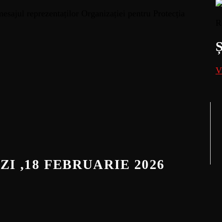
 mesajul reprezentaților Organizației pentru Protecția
R
V
ZI ,18 FEBRUARIE 2026