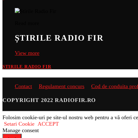
Read more
ȘTIRILE RADIO FIR
View more
ȘTIRILE RADIO FIR
Contact
Regulament concurs
Cod de conduita pro
COPYRIGHT 2022 RADIOFIR.RO
Folosim cookie-uri pe site-ul nostru web pentru a vă oferi ce
Setari Cookie
ACCEPT
Manage consent