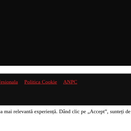
fesionala
Politica Cookie
ANPC
a mai relevantă experiență. Dând clic pe „Accept”, sunteți de 