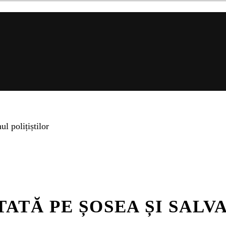
l polițiștilor
ATĂ PE ȘOSEA ȘI SALV