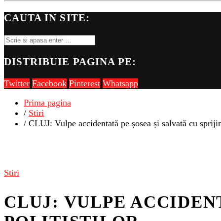
CAUTA IN SITE:
DISTRIBUIE PAGINA PE:
Twitter
Facebook
Pinterest
Whatsapp
Prima pagina
/
Stiri
/ CLUJ: Vulpe accidentată pe șosea și salvată cu sprijinu
Stiri
CLUJ: VULPE ACCIDENT