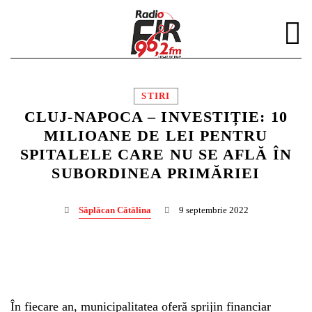
STIRI
CLUJ-NAPOCA – INVESTIȚIE: 10
MILIOANE DE LEI PENTRU
SPITALELE CARE NU SE AFLĂ ÎN
DISTRIBUIE PAGINA PE:
CAUTA IN SITE:
SUBORDINEA PRIMĂRIEI
Săplăcan Cătălina
9 septembrie 2022
Twitter
Facebook
În fiecare an, municipalitatea oferă sprijin financiar
Pinterest