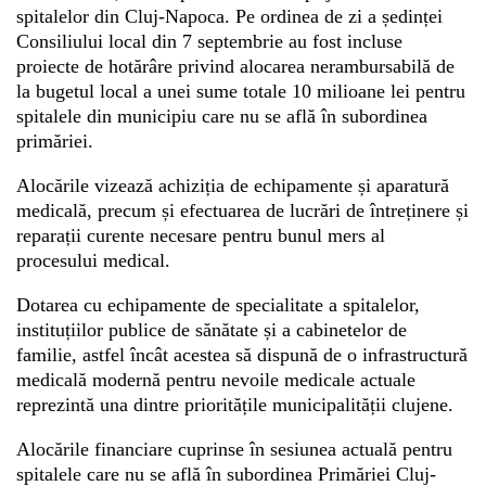
spitalelor din Cluj-Napoca. Pe ordinea de zi a ședinței
Consiliului local din 7 septembrie au fost incluse
proiecte de hotărâre privind alocarea nerambursabilă de
Whatsapp
la bugetul local a unei sume totale 10 milioane lei pentru
spitalele din municipiu care nu se află în subordinea
primăriei.
Alocările vizează achiziția de echipamente și aparatură
medicală, precum și efectuarea de lucrări de întreținere și
reparații curente necesare pentru bunul mers al
procesului medical.
Dotarea cu echipamente de specialitate a spitalelor,
instituțiilor publice de sănătate și a cabinetelor de
familie, astfel încât acestea să dispună de o infrastructură
medicală modernă pentru nevoile medicale actuale
reprezintă una dintre prioritățile municipalității clujene.
Alocările financiare cuprinse în sesiunea actuală pentru
spitalele care nu se află în subordinea Primăriei Cluj-