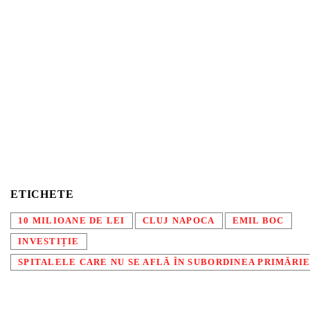
ETICHETE
10 MILIOANE DE LEI
CLUJ NAPOCA
EMIL BOC
INVESTIȚIE
SPITALELE CARE NU SE AFLĂ ÎN SUBORDINEA PRIMĂRIE