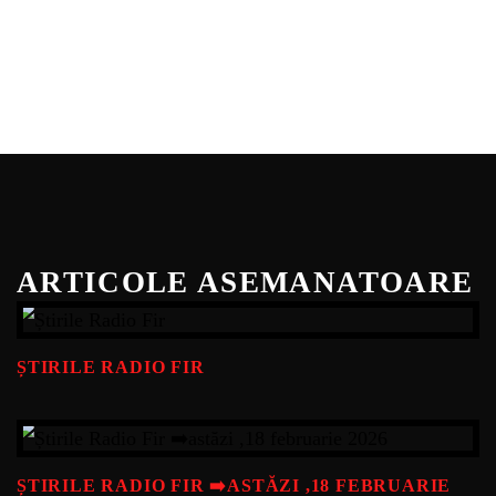
ARTICOLE ASEMANATOARE
ȘTIRILE RADIO FIR
ȘTIRILE RADIO FIR ➡️ASTĂZI ,18 FEBRUARIE