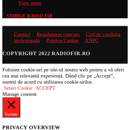
View more
ȘTIRILE RADIO FIR
Contact
Regulament concurs
Cod de conduita
profesionala
Politica Cookie
ANPC
COPYRIGHT 2022 RADIOFIR.RO
Folosim cookie-uri pe site-ul nostru web pentru a vă oferi
cea mai relevantă experiență. Dând clic pe „Accept”,
sunteți de acord cu utilizarea cookie-urilor.
Setari Cookie
ACCEPT
Manage consent
Închide
PRIVACY OVERVIEW