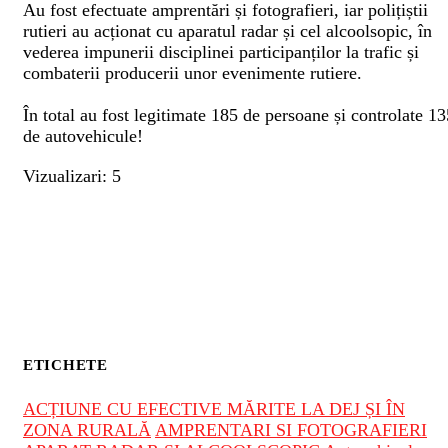
Au fost efectuate amprentări și fotografieri, iar polițiștii
rutieri au acționat cu aparatul radar și cel alcoolsopic, în
vederea impunerii disciplinei participanților la trafic și
combaterii producerii unor evenimente rutiere.
În total au fost legitimate 185 de persoane și controlate 13
de autovehicule!
Vizualizari: 5
ETICHETE
ACȚIUNE CU EFECTIVE MĂRITE LA DEJ ȘI ÎN
ZONA RURALĂ
AMPRENTARI SI FOTOGRAFIERI