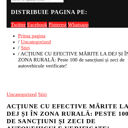
DISTRIBUIE PAGINA PE:
Twitter
Facebook
Pinterest
Whatsapp
Prima pagina
/
Uncategorized
/
Stiri
/ ACȚIUNE CU EFECTIVE MĂRITE LA DEJ ȘI Î
ZONA RURALĂ: Peste 100 de sancțiuni și zeci de
autovehicule verificate!
Uncategorized
Stiri
ACȚIUNE CU EFECTIVE MĂRITE L
DEJ ȘI ÎN ZONA RURALĂ: PESTE 10
DE SANCȚIUNI ȘI ZECI DE