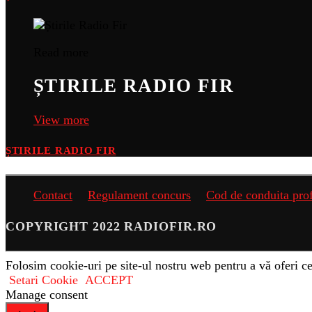
Read more
ȘTIRILE RADIO FIR
View more
ȘTIRILE RADIO FIR
Contact
Regulament concurs
Cod de conduita pro
COPYRIGHT 2022 RADIOFIR.RO
Folosim cookie-uri pe site-ul nostru web pentru a vă oferi ce
Setari Cookie
ACCEPT
Manage consent