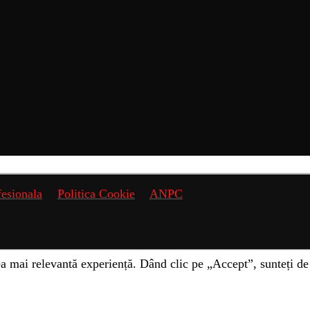
fesionala
Politica Cookie
ANPC
a mai relevantă experiență. Dând clic pe „Accept”, sunteți de 