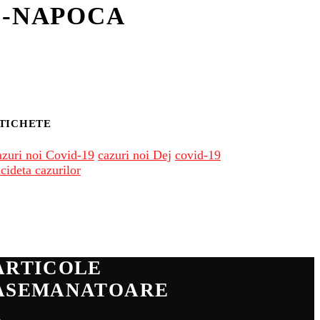
J-NAPOCA
TICHETE
azuri noi Covid-19
cazuri noi Dej
covid-19
ncideta cazurilor
ARTICOLE
ASEMANATOARE