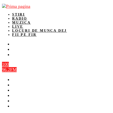
STIRI
RADIO
MUZICA
LIVE
LOCURI DE MUNCA DEJ
FII PE FIR
100
96.2FM
STIRI
RADIO
MUZICA
LIVE
LOCURI DE MUNCA DEJ
FII PE FIR