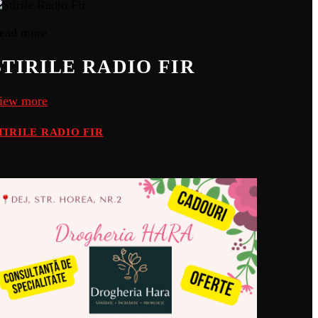
ead more
ȘTIRILE RADIO FIR
iew more
TIRILE RADIO FIR