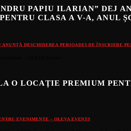
NDRU PAPIU ILARIAN” DEJ 
PENTRU CLASA A V-A, ANUL Ș
 ANUNȚĂ DESCHIDEREA PERIOADEI DE ÎNSCRIERE PEN
E LA O LOCAȚIE PREMIUM PEN
PENTRU EVENIMENTE – OLEVA EVENTS