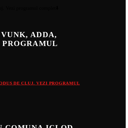
, VUNK, ADDA,
ZI PROGRAMUL
PRODUS DE CLUJ. VEZI PROGRAMUL
IN COMUNA ICLOD