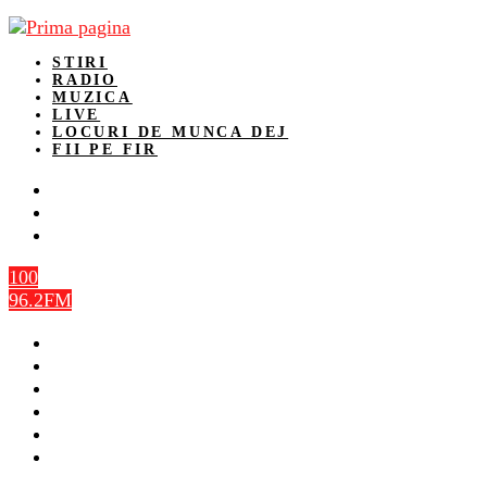
STIRI
RADIO
MUZICA
LIVE
LOCURI DE MUNCA DEJ
FII PE FIR
100
96.2FM
STIRI
RADIO
MUZICA
LIVE
LOCURI DE MUNCA DEJ
FII PE FIR