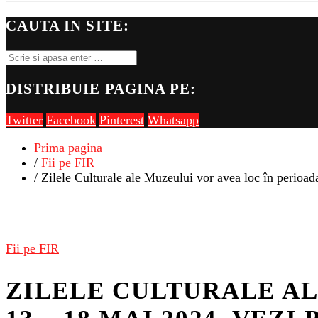
CAUTA IN SITE:
DISTRIBUIE PAGINA PE:
Twitter
Facebook
Pinterest
Whatsapp
Prima pagina
/
Fii pe FIR
/ Zilele Culturale ale Muzeului vor avea loc în perioa
Fii pe FIR
ZILELE CULTURALE AL