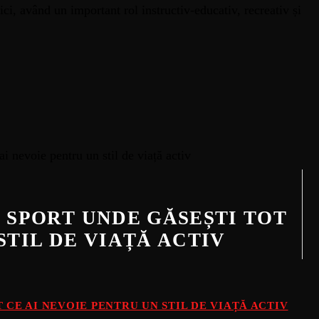
ici, având un important rol instructiv-educativ, recreativ și
E SPORT UNDE GĂSEȘTI TOT
STIL DE VIAȚĂ ACTIV
 CE AI NEVOIE PENTRU UN STIL DE VIAȚĂ ACTIV