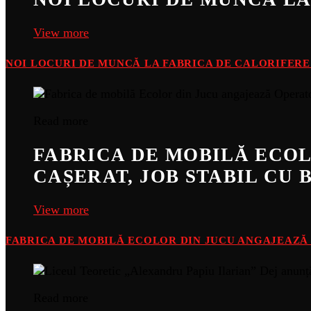
View more
NOI LOCURI DE MUNCĂ LA FABRICA DE CALORIFER
Read more
FABRICA DE MOBILĂ ECOL
CAȘERAT, JOB STABIL CU 
View more
FABRICA DE MOBILĂ ECOLOR DIN JUCU ANGAJEAZĂ O
Read more