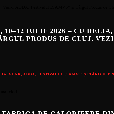
 10–12 IULIE 2026 – CU DELIA
TÂRGUL PRODUS DE CLUJ. VE
DELIA, VUNK, ADDA, FESTIVALUL „SAMVS” ȘI TÂRGUL 
 FABRICA DE CALORIFERE D