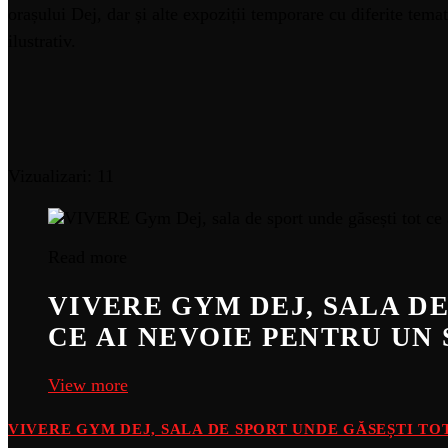
orașului Dej, dar și alte expoziții temporare cu diferite temat
ilustrativ.
Vizualizari: 11
Read more
VIVERE GYM DEJ, SALA D
CE AI NEVOIE PENTRU UN 
View more
VIVERE GYM DEJ, SALA DE SPORT UNDE GĂSEȘTI TOT