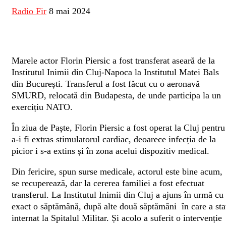
Radio Fir
8 mai 2024
Marele actor Florin Piersic a fost transferat aseară de la
Institutul Inimii din Cluj-Napoca la Institutul Matei Bals
din București. Transferul a fost făcut cu o aeronavă
SMURD, relocată din Budapesta, de unde participa la un
exercițiu NATO.
În ziua de Paște, Florin Piersic a fost operat la Cluj pentru
a-i fi extras stimulatorul cardiac, deoarece infecția de la
picior i s-a extins și în zona acelui dispozitiv medical.
Din fericire, spun surse medicale, actorul este bine acum,
se recuperează, dar la cererea familiei a fost efectuat
transferul. La Institutul Inimii din Cluj a ajuns în urmă cu
exact o săptămână, după alte două săptămâni în care a sta
internat la Spitalul Militar. Și acolo a suferit o intervenție