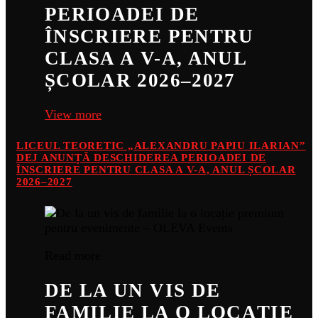
PERIOADEI DE
ÎNSCRIERE PENTRU
CLASA A V-A, ANUL
ȘCOLAR 2026–2027
View more
LICEUL TEORETIC „ALEXANDRU PAPIU ILARIAN”
DEJ ANUNȚĂ DESCHIDEREA PERIOADEI DE
ÎNSCRIERE PENTRU CLASA A V-A, ANUL ȘCOLAR
2026–2027
Read more
DE LA UN VIS DE
FAMILIE LA O LOCAȚIE