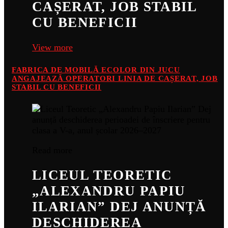
CAȘERAT, JOB STABIL
CU BENEFICII
View more
FABRICA DE MOBILĂ ECOLOR DIN JUCU
ANGAJEAZĂ OPERATORI LINIA DE CAȘERAT, JOB
STABIL CU BENEFICII
Read more
LICEUL TEORETIC
„ALEXANDRU PAPIU
ILARIAN” DEJ ANUNȚĂ
DESCHIDEREA