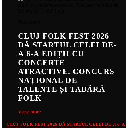
Read more
CLUJ FOLK FEST 2026
DĂ STARTUL CELEI DE-
A 6-A EDIȚII CU
CONCERTE
ATRACTIVE, CONCURS
NAȚIONAL DE
TALENTE ȘI TABĂRĂ
FOLK
View more
CLUJ FOLK FEST 2026 DĂ STARTUL CELEI DE-A 6-A