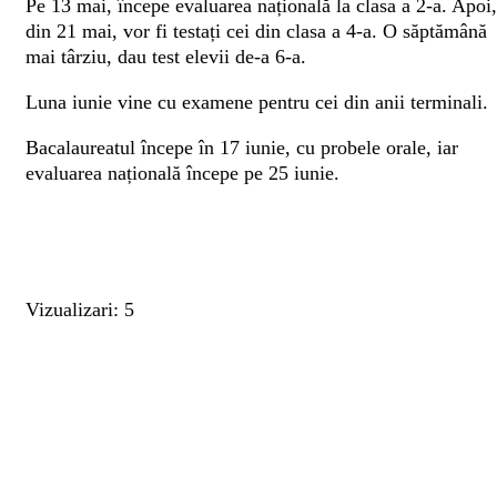
Pe 13 mai, începe evaluarea națională la clasa a 2-a. Apoi,
din 21 mai, vor fi testați cei din clasa a 4-a. O săptămână
mai târziu, dau test elevii de-a 6-a.
Luna iunie vine cu examene pentru cei din anii terminali.
Bacalaureatul începe în 17 iunie, cu probele orale, iar
evaluarea națională începe pe 25 iunie.
Vizualizari: 5