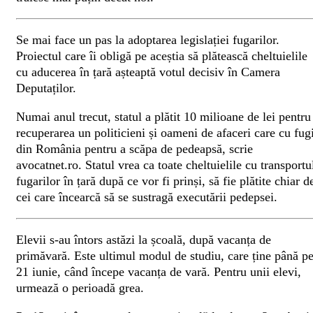
Se mai face un pas la adoptarea legislației fugarilor.
Proiectul care îi obligă pe aceștia să plătească cheltuielile
cu aducerea în țară așteaptă votul decisiv în Camera
Deputaților.
Numai anul trecut, statul a plătit 10 milioane de lei pentru
recuperarea un politicieni și oameni de afaceri care cu fugi
din România pentru a scăpa de pedeapsă, scrie
avocatnet.ro. Statul vrea ca toate cheltuielile cu transportu
fugarilor în țară după ce vor fi prinși, să fie plătite chiar d
cei care încearcă să se sustragă executării pedepsei.
Elevii s-au întors astăzi la școală, după vacanța de
primăvară. Este ultimul modul de studiu, care ține până p
21 iunie, când începe vacanța de vară. Pentru unii elevi,
urmează o perioadă grea.