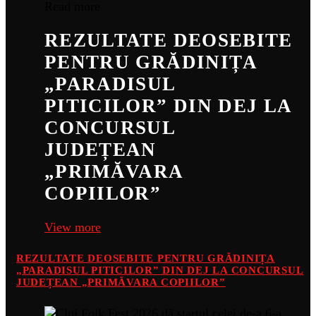
Read more
REZULTATE DEOSEBITE
PENTRU GRĂDINIȚA
„PARADISUL
PITICILOR” DIN DEJ LA
CONCURSUL
JUDEȚEAN
„PRIMĂVARA
COPIILOR”
View more
REZULTATE DEOSEBITE PENTRU GRĂDINIȚA
„PARADISUL PITICILOR” DIN DEJ LA CONCURSUL
JUDEȚEAN „PRIMĂVARA COPIILOR”