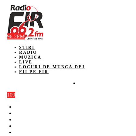
96.2FM
STIRI
RADIO
MUZICA
LIVE
LOCURI DE MUNCA DEJ
FII PE FIR
100
STIRI
RADIO
MUZICA
LIVE
LOCURI DE MUNCA DEJ