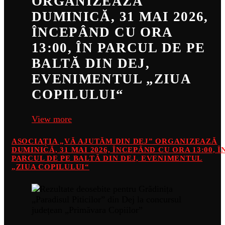
ORGANIZEAZĂ
DUMINICĂ, 31 MAI 2026,
ÎNCEPÂND CU ORA
13:00, ÎN PARCUL DE PE
BALTĂ DIN DEJ,
EVENIMENTUL „ZIUA
COPILULUI“
View more
ASOCIAȚIA „VĂ AJUTĂM DIN DEJ” ORGANIZEAZĂ
DUMINICĂ, 31 MAI 2026, ÎNCEPÂND CU ORA 13:00, Î
PARCUL DE PE BALTĂ DIN DEJ, EVENIMENTUL
„ZIUA COPILULUI“