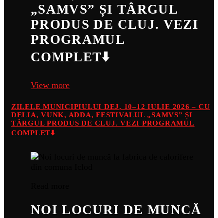
„SAMVS” ȘI TÂRGUL
PRODUS DE CLUJ. VEZI
PROGRAMUL
COMPLET⬇️
View more
ZILELE MUNICIPIULUI DEJ, 10–12 IULIE 2026 – CU
DELIA, VUNK, ADDA, FESTIVALUL „SAMVS” ȘI
TÂRGUL PRODUS DE CLUJ. VEZI PROGRAMUL
COMPLET⬇️
Read more
NOI LOCURI DE MUNCĂ