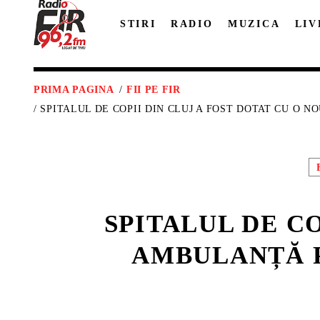
STIRI
RADIO
MUZICA
LIV
PRIMA PAGINA
/
FII PE FIR
/ SPITALUL DE COPII DIN CLUJ A FOST DOTAT CU O
SPITALUL DE CO
AMBULANȚĂ P