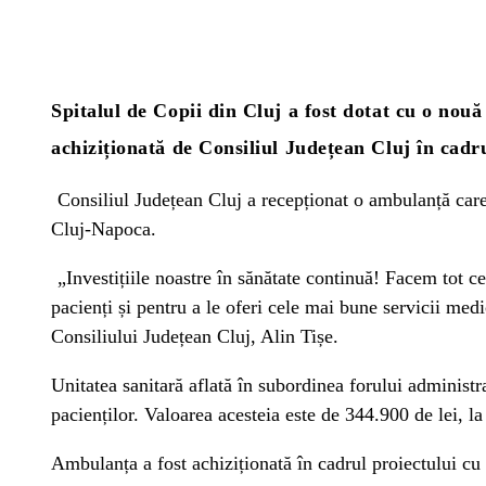
Spitalul de Copii din Cluj a fost dotat cu o nou
achiziționată de Consiliul Județean Cluj în cadr
Consiliul Județean Cluj a recepționat o ambulanță care 
Cluj-Napoca.
„Investițiile noastre în sănătate continuă! Facem tot ce
pacienți și pentru a le oferi cele mai bune servicii medi
Consiliului Județean Cluj, Alin Tișe.
Unitatea sanitară aflată în subordinea forului administr
pacienților. Valoarea acesteia este de 344.900 de lei, l
Ambulanța a fost achiziționată în cadrul proiectului cu