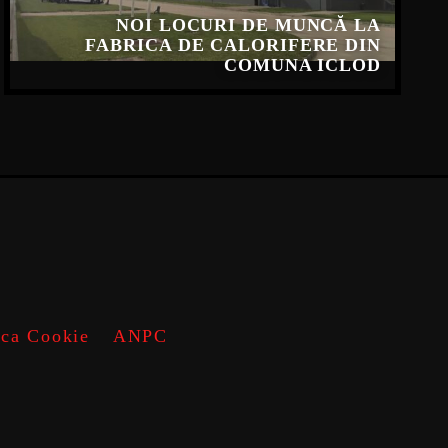
NOI LOCURI DE MUNCĂ LA
FABRICA DE CALORIFERE DIN
COMUNA ICLOD
ica Cookie
ANPC