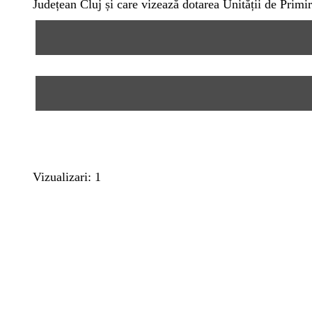
Județean Cluj și care vizează dotarea Unității de Primir
Vizualizari: 1