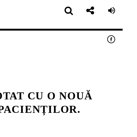
DOTAT CU O NOUĂ
pp
PACIENȚILOR.