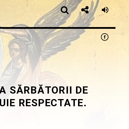
A SĂRBĂTORII DE
app
BUIE RESPECTATE.