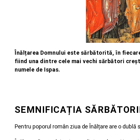
Înălțarea Domnului este sărbătorită, în fiecare
fiind una dintre cele mai vechi sărbători creș
numele de Ispas.
SEMNIFICAȚIA SĂRBĂTORI
Pentru poporul român ziua de Înălțare are o dublă s