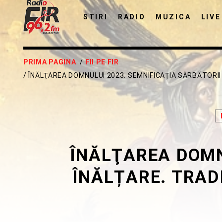
STIRI
RADIO
MUZICA
LIVE
PRIMA PAGINA
/
FII PE FIR
/ ÎNĂLŢAREA DOMNULUI 2023. SEMNIFICAȚIA SĂRBĂTORII 
ÎNĂLŢAREA DOMN
ÎNĂLȚARE. TRADI