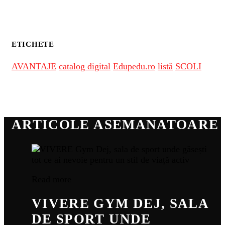
ETICHETE
AVANTAJE
catalog digital
Edupedu.ro
listă
SCOLI
ARTICOLE ASEMANATOARE
Read more
VIVERE GYM DEJ, SALA
DE SPORT UNDE