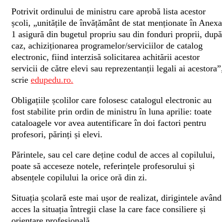
Potrivit ordinului de ministru care aprobă lista acestor
școli, „unitățile de învățământ de stat menționate în Anexa
1 asigură din bugetul propriu sau din fonduri proprii, după
caz, achiziționarea programelor/serviciilor de catalog
electronic, fiind interzisă solicitarea achitării acestor
servicii de către elevi sau reprezentanții legali ai acestora”
scrie
edupedu.ro.
Obligațiile școlilor care folosesc catalogul electronic au
fost stabilite prin ordin de ministru în luna aprilie: toate
cataloagele vor avea autentificare în doi factori pentru
profesori, părinți și elevi.
Părintele, sau cel care deține codul de acces al copilului,
poate să acceseze notele, referințele profesorului și
absențele copilului la orice oră din zi.
Situația școlară este mai ușor de realizat, dirigintele având
acces la situația întregii clase la care face consiliere și
orientare profesională.