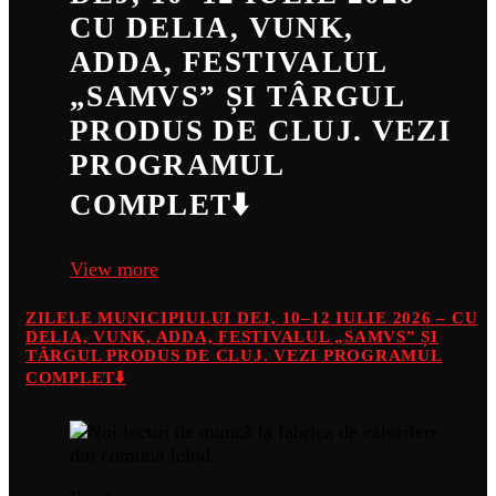
CU DELIA, VUNK,
ADDA, FESTIVALUL
„SAMVS” ȘI TÂRGUL
PRODUS DE CLUJ. VEZI
PROGRAMUL
COMPLET⬇️
View more
ZILELE MUNICIPIULUI DEJ, 10–12 IULIE 2026 – CU
DELIA, VUNK, ADDA, FESTIVALUL „SAMVS” ȘI
TÂRGUL PRODUS DE CLUJ. VEZI PROGRAMUL
COMPLET⬇️