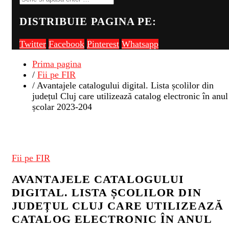
DISTRIBUIE PAGINA PE:
Twitter
Facebook
Pinterest
Whatsapp
Prima pagina
/
Fii pe FIR
/ Avantajele catalogului digital. Lista școlilor din
județul Cluj care utilizează catalog electronic în anul
școlar 2023-204
Fii pe FIR
AVANTAJELE CATALOGULUI
DIGITAL. LISTA ȘCOLILOR DIN
JUDEȚUL CLUJ CARE UTILIZEAZĂ
CATALOG ELECTRONIC ÎN ANUL