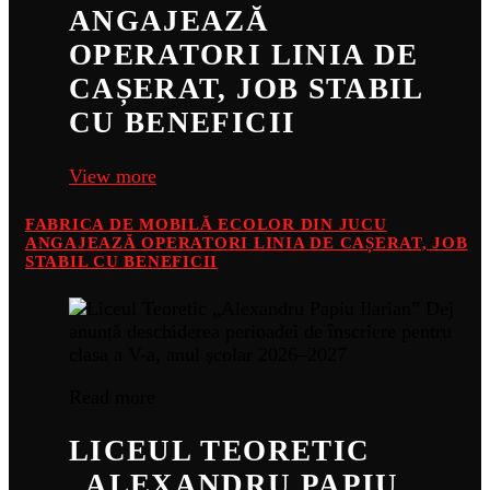
ANGAJEAZĂ
OPERATORI LINIA DE
CAȘERAT, JOB STABIL
CU BENEFICII
View more
FABRICA DE MOBILĂ ECOLOR DIN JUCU
ANGAJEAZĂ OPERATORI LINIA DE CAȘERAT, JOB
STABIL CU BENEFICII
Read more
LICEUL TEORETIC
„ALEXANDRU PAPIU