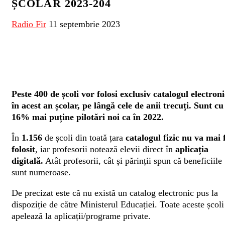
ȘCOLAR 2023-204
Radio Fir
11 septembrie 2023
Peste 400 de școli vor folosi exclusiv catalogul electroni
în acest an școlar, pe lângă cele de anii trecuți. Sunt cu
16% mai puține pilotări noi ca în 2022.
În
1.156
de școli din toată țara
catalogul fizic nu va mai f
folosit
, iar profesorii notează elevii direct în
aplicația
digitală.
Atât profesorii, cât și părinții spun că beneficiile
sunt numeroase.
De precizat este că nu există un catalog electronic pus la
dispoziție de către Ministerul Educației. Toate aceste școli
apelează la aplicații/programe private.