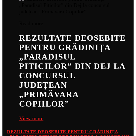
Read more
REZULTATE DEOSEBITE
PENTRU GRĂDINIȚA
„PARADISUL
PITICILOR” DIN DEJ LA
CONCURSUL
JUDEȚEAN
„PRIMĂVARA
COPIILOR”
View more
REZULTATE DEOSEBITE PENTRU GRĂDINIȚA