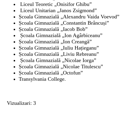
Liceul Teoretic „Onisifor Ghibu”
Liceul Unitarian „Janos Zsigmond”
Școala Gimnazială „Alexandru Vaida Voevod”
Școala Gimnazială „Constantin Brâncuși”
Școala Gimnazială „Iacob Bob”
Școala Gimnazială „Ion Agârbiceanu”
Școala Gimnazială „Ion Creangă”
Școala Gimnazială „Iuliu Hațieganu”
Școala Gimnazială „Liviu Rebreanu”
Școala Gimnazială „Nicolae Iorga”
Școala Gimnazială „Nicolae Titulescu”
Școala Gimnazială „Octofun”
Transylvania College.
Vizualizari: 3