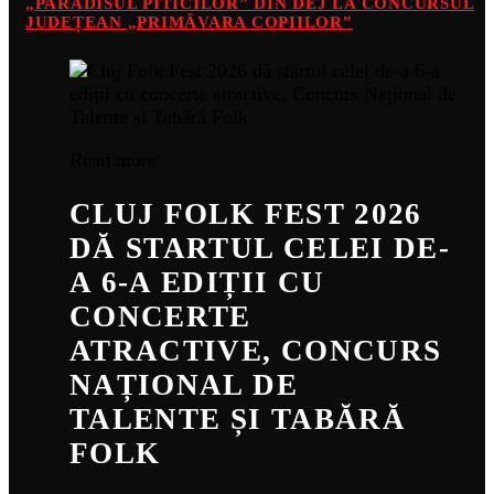
„PARADISUL PITICILOR” DIN DEJ LA CONCURSUL
JUDEȚEAN „PRIMĂVARA COPIILOR”
Read more
CLUJ FOLK FEST 2026
DĂ STARTUL CELEI DE-
A 6-A EDIȚII CU
CONCERTE
ATRACTIVE, CONCURS
NAȚIONAL DE
TALENTE ȘI TABĂRĂ
FOLK