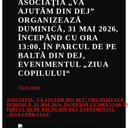
ASOCIAȚIA „VĂ
AJUTĂM DIN DEJ”
ORGANIZEAZĂ
DUMINICĂ, 31 MAI 2026,
ÎNCEPÂND CU ORA
13:00, ÎN PARCUL DE PE
BALTĂ DIN DEJ,
EVENIMENTUL „ZIUA
COPILULUI“
View more
ASOCIAȚIA „VĂ AJUTĂM DIN DEJ” ORGANIZEAZĂ
DUMINICĂ, 31 MAI 2026, ÎNCEPÂND CU ORA 13:00, Î
PARCUL DE PE BALTĂ DIN DEJ, EVENIMENTUL
„ZIUA COPILULUI“